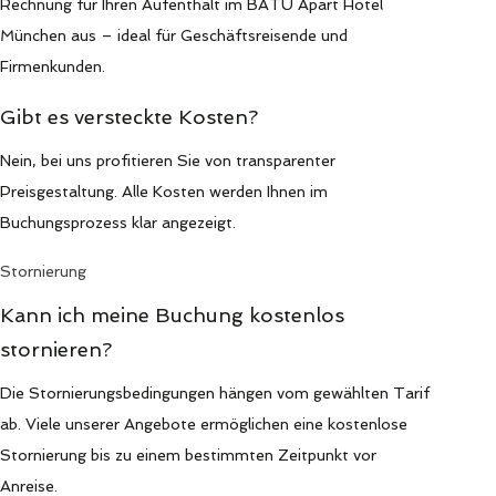
Rechnung für Ihren Aufenthalt im BATU Apart Hotel
München aus – ideal für Geschäftsreisende und
Firmenkunden.
Gibt es versteckte Kosten?
Nein, bei uns profitieren Sie von transparenter
Preisgestaltung. Alle Kosten werden Ihnen im
Buchungsprozess klar angezeigt.
Stornierung
Kann ich meine Buchung kostenlos
stornieren?
Die Stornierungsbedingungen hängen vom gewählten Tarif
ab. Viele unserer Angebote ermöglichen eine kostenlose
Stornierung bis zu einem bestimmten Zeitpunkt vor
Anreise.