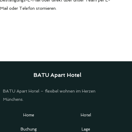
Bestätigungs-E-Mail oder direkt über unser Team per E-
Mail oder Telefon stornieren.
BATU Apart Hotel
BATU Apart Hotel – flexibel wohnen im Herzen
Münchens.
Home
Hotel
Buchung
Lage