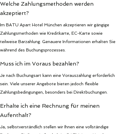
Welche Zahlungsmethoden werden
akzeptiert?
Im BATU Apart Hotel München akzeptieren wir gängige
Zahlungsmethoden wie Kreditkarte, EC-Karte sowie
teilweise Barzahlung. Genauere Informationen erhalten Sie
während des Buchungsprozesses.
Muss ich im Voraus bezahlen?
Je nach Buchungsart kann eine Vorauszahlung erforderlich
sein. Viele unserer Angebote bieten jedoch flexible
Zahlungsbedingungen, besonders bei Direktbuchungen.
Erhalte ich eine Rechnung für meinen
Aufenthalt?
Ja, selbstverständlich stellen wir Ihnen eine vollständige