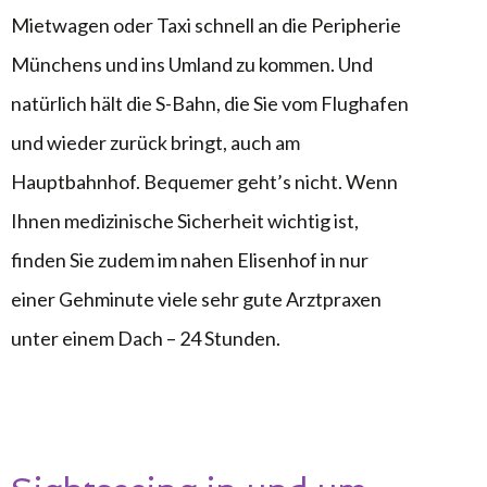
Mietwagen oder Taxi schnell an die Peripherie
Münchens und ins Umland zu kommen. Und
natürlich hält die S-Bahn, die Sie vom Flughafen
und wieder zurück bringt, auch am
Hauptbahnhof. Bequemer geht’s nicht. Wenn
Ihnen medizinische Sicherheit wichtig ist,
finden Sie zudem im nahen Elisenhof in nur
einer Gehminute viele sehr gute Arztpraxen
unter einem Dach – 24 Stunden.