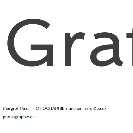
Gra
Margret Paal PHOTOGRAPHIEmünchen,
info@paal-
photographie.de