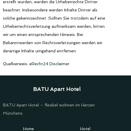
erstellt wurden, werden die Urheberrechte Dritter
beachtet. Insbesondere werden Inhalte Dritter als
solche gekennzeichnet. Sollten Sie trotzdem auf eine
Urheberrechtsverletzung aufmerksam werden, bitten
wir um einen entsprechenden Hinweis. Bei
Bekanntwerden von Rechtsverletzungen werden wir
derartige Inhalte umgehend entfernen.
Quellverweis:
eRecht24 Disclaimer
BATU Apart Hotel
BATU Apart Hotel – flexibel wohnen im Herzen
Münchens.
Home
Hotel