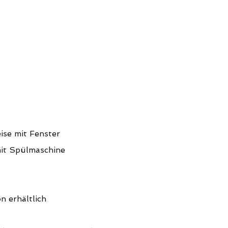
se mit Fenster
mit Spülmaschine
n erhältlich