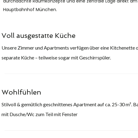
durchdachte Raumkonzepte und eine zentrale Lage direkt am
Hauptbahnhof München.
Voll ausgestatte Küche
Unsere Zimmer und Apartments verfügen über eine Kitchenette o
separate Küche – teilweise sogar mit Geschirrspüler.
Wohlfühlen
Stilvoll & gemütlich geschnittenes Apartment auf ca. 25-30 m².
mit Dusche/Wc zum Teil mit Fenster