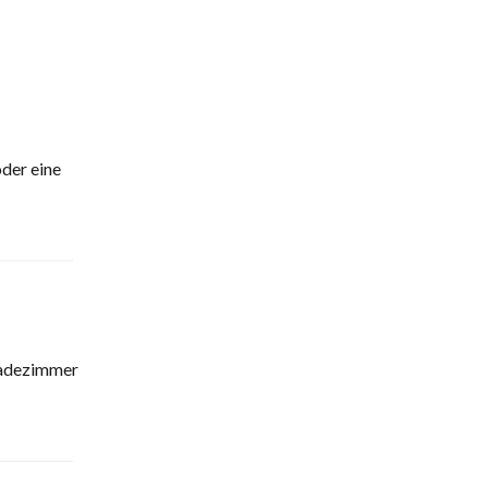
der eine
 Badezimmer