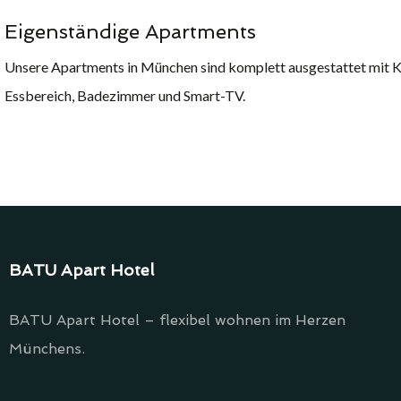
Eigenständige Apartments
Unsere Apartments in München sind komplett ausgestattet mit K
Essbereich, Badezimmer und Smart-TV.
BATU Apart Hotel
BATU Apart Hotel – flexibel wohnen im Herzen
Münchens.