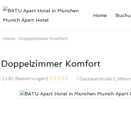
Home
Buchu
Home - Doppelzimmer Komfort
Doppelzimmer Komfort
(230 Bewertungen)
Dachauerstraße 2, Münc




