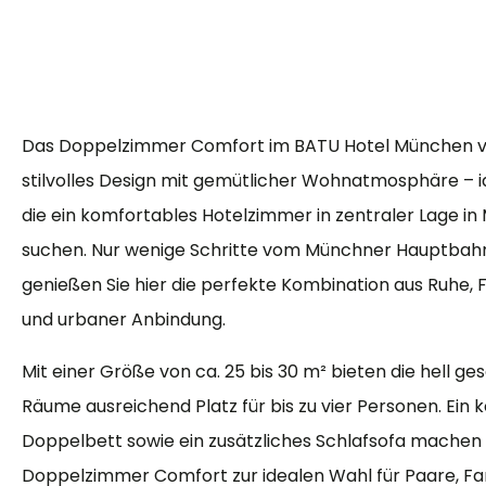
Das Doppelzimmer Comfort im BATU Hotel München v
stilvolles Design mit gemütlicher Wohnatmosphäre – id
die ein komfortables Hotelzimmer in zentraler Lage i
suchen. Nur wenige Schritte vom Münchner Hauptbahn
genießen Sie hier die perfekte Kombination aus Ruhe, F
und urbaner Anbindung.
Mit einer Größe von ca. 25 bis 30 m² bieten die hell g
Räume ausreichend Platz für bis zu vier Personen. Ein
Doppelbett sowie ein zusätzliches Schlafsofa machen
Doppelzimmer Comfort zur idealen Wahl für Paare, Fa