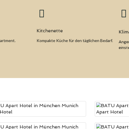
Kitchenette
Klim
partment.
Kompakte Küche für den täglichen Bedarf.
Angen
einste