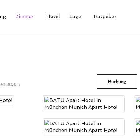
ng
Zimmer
Hotel
Lage
Ratgeber
Buchung
hen 80335